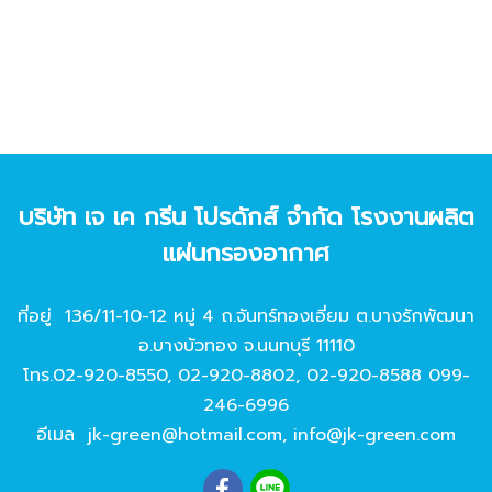
บริษัท เจ เค กรีน โปรดักส์ จํากัด โรงงานผลิต
แผ่นกรองอากาศ
ที่อยู่ 136/11-10-12 หมู่ 4 ถ.จันทร์ทองเอี่ยม ต.บางรักพัฒนา
อ.บางบัวทอง จ.นนทบุรี 11110
โทร.
02-920-8550
,
02-920-8802
,
02-920-8588
099-
246-6996
อีเมล
jk-green@hotmail.com
,
info@jk-green.com