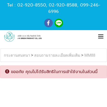
Tel :
02-920-8550
,
02-920-8588
,
099-246-
6996
กระดานสนทนา
>
สอบถามรายละเอียดเพิ่มเติม
>
MM88
ขออภัย คุณไม่ได้รับสิทธิในการเข้าใช้งานในส่วนนี้