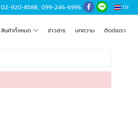
,
02-920-8588
,
099-246-6996
TH
สินค้าทั้งหมด
ข่าวสาร
บทความ
ติดต่อเรา