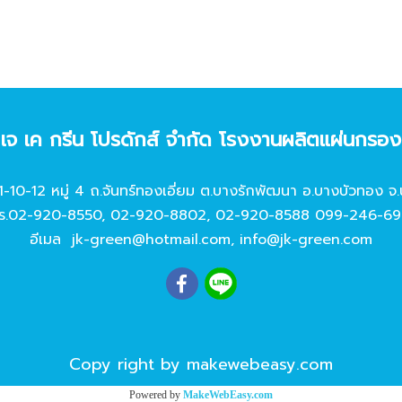
ท เจ เค กรีน โปรดักส์ จํากัด โรงงานผลิตแผ่นกรอ
11-10-12 หมู่ 4 ถ.จันทร์ทองเอี่ยม ต.บางรักพัฒนา อ.บางบัวทอง จ.
ร.
02-920-8550
,
02-920-8802
,
02-920-8588
099-246-69
อีเมล
jk-green@hotmail.com
,
info@jk-green.com
Copy right by makewebeasy.com
Powered by
MakeWebEasy.com