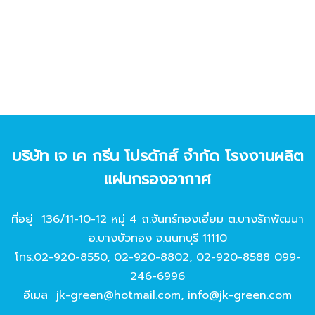
บริษัท เจ เค กรีน โปรดักส์ จํากัด โรงงานผลิต
แผ่นกรองอากาศ
ที่อยู่ 136/11-10-12 หมู่ 4 ถ.จันทร์ทองเอี่ยม ต.บางรักพัฒนา
อ.บางบัวทอง จ.นนทบุรี 11110
โทร.
02-920-8550
,
02-920-8802
,
02-920-8588
099-
246-6996
อีเมล
jk-green@hotmail.com
,
info@jk-green.com