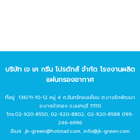
บริษัท เจ เค กรีน โปรดักส์ จํากัด โรงงานผลิต
แผ่นกรองอากาศ
ที่อยู่ 136/11-10-12 หมู่ 4 ถ.จันทร์ทองเอี่ยม ต.บางรักพัฒนา
อ.บางบัวทอง จ.นนทบุรี 11110
โทร.
02-920-8550
,
02-920-8802
,
02-920-8588
099-
246-6996
อีเมล
jk-green@hotmail.com
,
info@jk-green.com