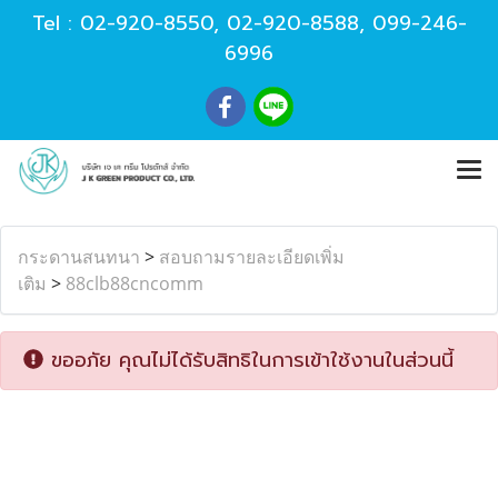
Tel :
02-920-8550
,
02-920-8588
,
099-246-
6996
กระดานสนทนา
>
สอบถามรายละเอียดเพิ่ม
เติม
>
88clb88cncomm
ขออภัย คุณไม่ได้รับสิทธิในการเข้าใช้งานในส่วนนี้