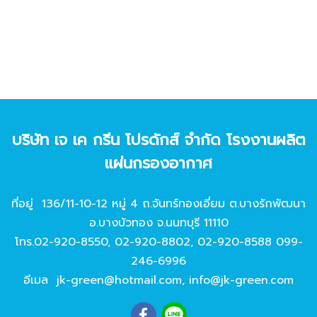
บริษัท เจ เค กรีน โปรดักส์ จํากัด โรงงานผลิต
แผ่นกรองอากาศ
ที่อยู่ 136/11-10-12 หมู่ 4 ถ.จันทร์ทองเอี่ยม ต.บางรักพัฒนา
อ.บางบัวทอง จ.นนทบุรี 11110
โทร.
02-920-8550
,
02-920-8802
,
02-920-8588
099-
246-6996
อีเมล
jk-green@hotmail.com
,
info@jk-green.com