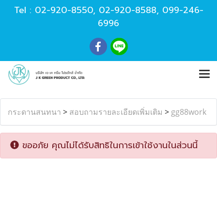
Tel :
02-920-8550
,
02-920-8588
,
099-246-
6996
กระดานสนทนา
>
สอบถามรายละเอียดเพิ่มเติม
>
gg88work
ขออภัย คุณไม่ได้รับสิทธิในการเข้าใช้งานในส่วนนี้