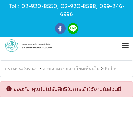
Tel :
02-920-8550
,
02-920-8588
,
099-246-
6996
กระดานสนทนา
>
สอบถามรายละเอียดเพิ่มเติม
>
Kubet
ขออภัย คุณไม่ได้รับสิทธิในการเข้าใช้งานในส่วนนี้