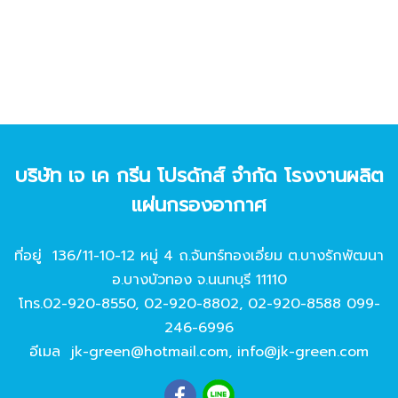
บริษัท เจ เค กรีน โปรดักส์ จํากัด โรงงานผลิต
แผ่นกรองอากาศ
ที่อยู่ 136/11-10-12 หมู่ 4 ถ.จันทร์ทองเอี่ยม ต.บางรักพัฒนา
อ.บางบัวทอง จ.นนทบุรี 11110
โทร.
02-920-8550
,
02-920-8802
,
02-920-8588
099-
246-6996
อีเมล
jk-green@hotmail.com
,
info@jk-green.com