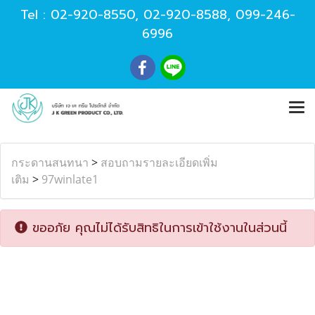
Tel :
02-920-8550
,
02-920-8588
,
099-246-
6996
กระดานสนทนา
>
สอบถามรายละเอียดเพิ่ม
เติม
>
97winlate1
ขออภัย คุณไม่ได้รับสิทธิในการเข้าใช้งานในส่วนนี้