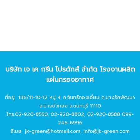
บริษัท เจ เค กรีน โปรดักส์ จํากัด โรงงานผลิต
แผ่นกรองอากาศ
ที่อยู่ 136/11-10-12 หมู่ 4 ถ.จันทร์ทองเอี่ยม ต.บางรักพัฒนา
อ.บางบัวทอง จ.นนทบุรี 11110
โทร.
02-920-8550
,
02-920-8802
,
02-920-8588
099-
246-6996
อีเมล
jk-green@hotmail.com
,
info@jk-green.com