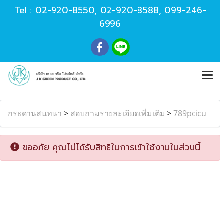
Tel :
02-920-8550
,
02-920-8588
,
099-246-
6996
กระดานสนทนา
>
สอบถามรายละเอียดเพิ่มเติม
>
789pcicu
ขออภัย คุณไม่ได้รับสิทธิในการเข้าใช้งานในส่วนนี้