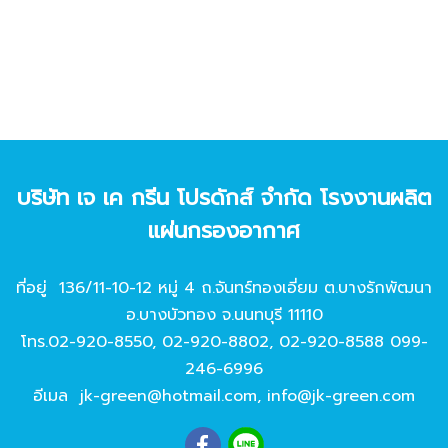
บริษัท เจ เค กรีน โปรดักส์ จํากัด โรงงานผลิต
แผ่นกรองอากาศ
ที่อยู่ 136/11-10-12 หมู่ 4 ถ.จันทร์ทองเอี่ยม ต.บางรักพัฒนา
อ.บางบัวทอง จ.นนทบุรี 11110
โทร.
02-920-8550
,
02-920-8802
,
02-920-8588
099-
246-6996
อีเมล
jk-green@hotmail.com
,
info@jk-green.com