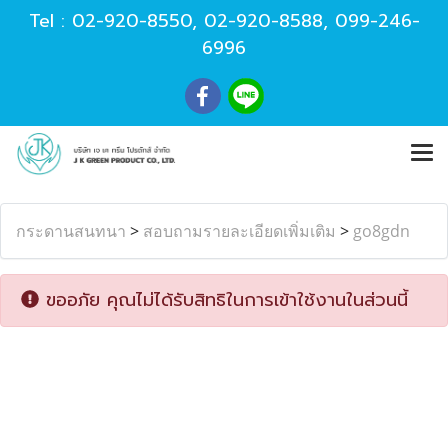
Tel :
02-920-8550
,
02-920-8588
,
099-246-
6996
กระดานสนทนา
>
สอบถามรายละเอียดเพิ่มเติม
>
go8gdn
ขออภัย คุณไม่ได้รับสิทธิในการเข้าใช้งานในส่วนนี้