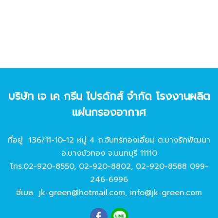
บริษัท เจ เค กรีน โปรดักส์ จํากัด โรงงานผลิต
แผ่นกรองอากาศ
ที่อยู่ 136/11-10-12 หมู่ 4 ถ.จันทร์ทองเอี่ยม ต.บางรักพัฒนา
อ.บางบัวทอง จ.นนทบุรี 11110
โทร.
02-920-8550
,
02-920-8802
,
02-920-8588
099-
246-6996
อีเมล
jk-green@hotmail.com
,
info@jk-green.com