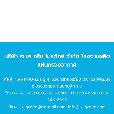
บริษัท เจ เค กรีน โปรดักส์ จํากัด โรงงานผลิต
แผ่นกรองอากาศ
ที่อยู่ 136/11-10-12 หมู่ 4 ถ.จันทร์ทองเอี่ยม ต.บางรักพัฒนา
อ.บางบัวทอง จ.นนทบุรี 11110
โทร.
02-920-8550
,
02-920-8802
,
02-920-8588
099-
246-6996
อีเมล
jk-green@hotmail.com
,
info@jk-green.com