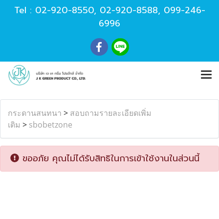
Tel :
02-920-8550
,
02-920-8588
,
099-246-
6996
กระดานสนทนา
>
สอบถามรายละเอียดเพิ่ม
เติม
>
sbobetzone
ขออภัย คุณไม่ได้รับสิทธิในการเข้าใช้งานในส่วนนี้