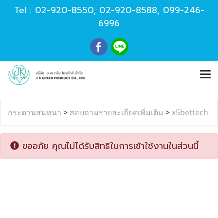
Tel :
02-920-8550
,
02-920-8588
,
099-246-
6996
กระดานสนทนา
>
สอบถามรายละเอียดเพิ่มเติม
>
x5bettech
ขออภัย คุณไม่ได้รับสิทธิในการเข้าใช้งานในส่วนนี้