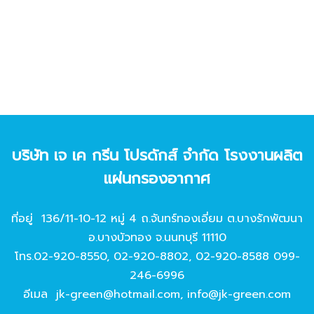
บริษัท เจ เค กรีน โปรดักส์ จํากัด โรงงานผลิต
แผ่นกรองอากาศ
ที่อยู่ 136/11-10-12 หมู่ 4 ถ.จันทร์ทองเอี่ยม ต.บางรักพัฒนา
อ.บางบัวทอง จ.นนทบุรี 11110
โทร.
02-920-8550
,
02-920-8802
,
02-920-8588
099-
246-6996
อีเมล
jk-green@hotmail.com
,
info@jk-green.com