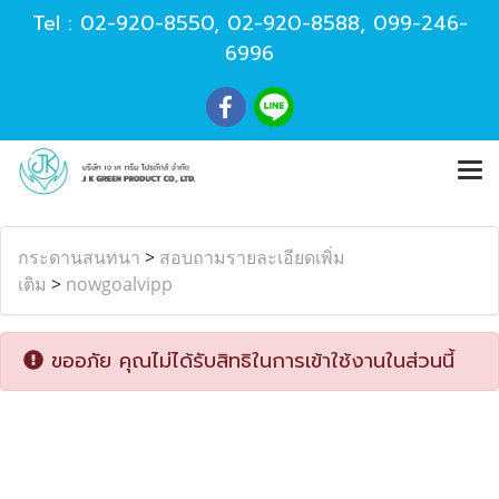
Tel :
02-920-8550
,
02-920-8588
,
099-246-
6996
กระดานสนทนา
>
สอบถามรายละเอียดเพิ่ม
เติม
>
nowgoalvipp
ขออภัย คุณไม่ได้รับสิทธิในการเข้าใช้งานในส่วนนี้