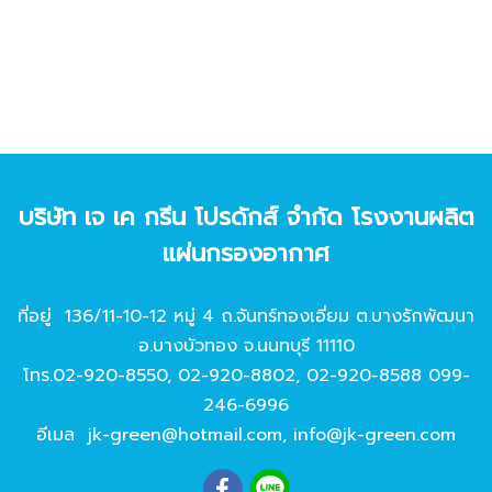
บริษัท เจ เค กรีน โปรดักส์ จํากัด โรงงานผลิต
แผ่นกรองอากาศ
ที่อยู่ 136/11-10-12 หมู่ 4 ถ.จันทร์ทองเอี่ยม ต.บางรักพัฒนา
อ.บางบัวทอง จ.นนทบุรี 11110
โทร.
02-920-8550
,
02-920-8802
,
02-920-8588
099-
246-6996
อีเมล
jk-green@hotmail.com
,
info@jk-green.com