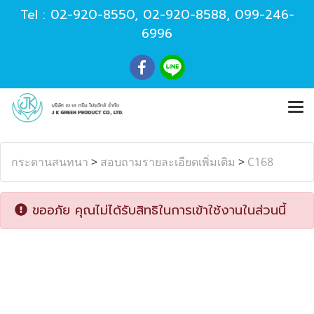
Tel :
02-920-8550
,
02-920-8588
,
099-246-
6996
กระดานสนทนา
>
สอบถามรายละเอียดเพิ่มเติม
>
C168
ขออภัย คุณไม่ได้รับสิทธิในการเข้าใช้งานในส่วนนี้