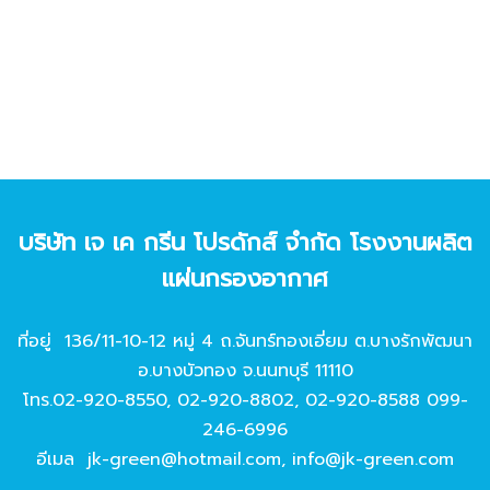
บริษัท เจ เค กรีน โปรดักส์ จํากัด โรงงานผลิต
แผ่นกรองอากาศ
ที่อยู่ 136/11-10-12 หมู่ 4 ถ.จันทร์ทองเอี่ยม ต.บางรักพัฒนา
อ.บางบัวทอง จ.นนทบุรี 11110
โทร.
02-920-8550
,
02-920-8802
,
02-920-8588
099-
246-6996
อีเมล
jk-green@hotmail.com
,
info@jk-green.com