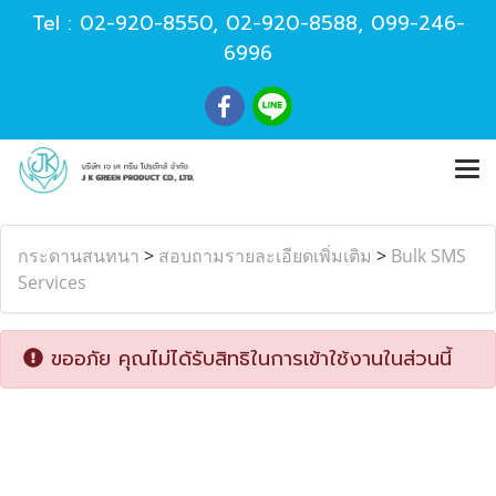
Tel :
02-920-8550
,
02-920-8588
,
099-246-
6996
กระดานสนทนา
>
สอบถามรายละเอียดเพิ่มเติม
>
Bulk SMS
Services
ขออภัย คุณไม่ได้รับสิทธิในการเข้าใช้งานในส่วนนี้