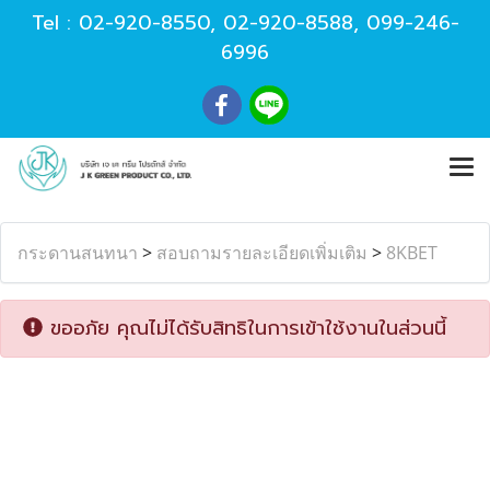
Tel :
02-920-8550
,
02-920-8588
,
099-246-
6996
กระดานสนทนา
>
สอบถามรายละเอียดเพิ่มเติม
>
8KBET
ขออภัย คุณไม่ได้รับสิทธิในการเข้าใช้งานในส่วนนี้