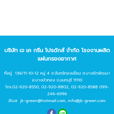
บริษัท เจ เค กรีน โปรดักส์ จํากัด โรงงานผลิต
แผ่นกรองอากาศ
ที่อยู่ 136/11-10-12 หมู่ 4 ถ.จันทร์ทองเอี่ยม ต.บางรักพัฒนา
อ.บางบัวทอง จ.นนทบุรี 11110
โทร.
02-920-8550
,
02-920-8802
,
02-920-8588
099-
246-6996
อีเมล
jk-green@hotmail.com
,
info@jk-green.com