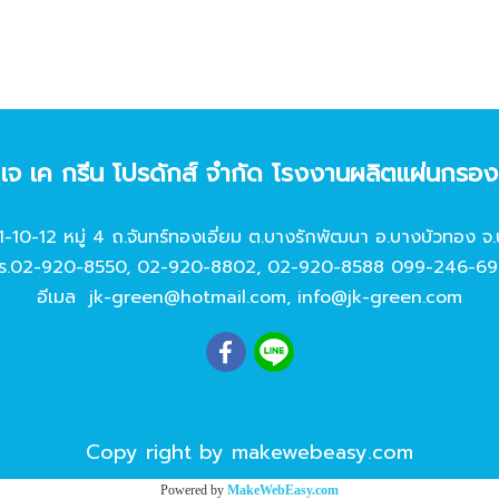
ท เจ เค กรีน โปรดักส์ จํากัด โรงงานผลิตแผ่นกรอ
11-10-12 หมู่ 4 ถ.จันทร์ทองเอี่ยม ต.บางรักพัฒนา อ.บางบัวทอง จ.
ร.
02-920-8550
,
02-920-8802
,
02-920-8588
099-246-69
อีเมล
jk-green@hotmail.com
,
info@jk-green.com
Copy right by makewebeasy.com
Powered by
MakeWebEasy.com