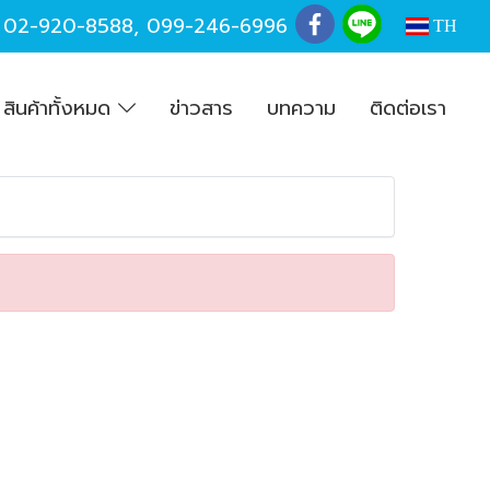
,
02-920-8588
,
099-246-6996
TH
สินค้าทั้งหมด
ข่าวสาร
บทความ
ติดต่อเรา