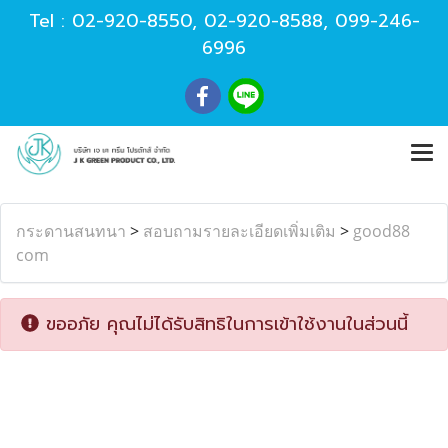
Tel :
02-920-8550
,
02-920-8588
,
099-246-
6996
กระดานสนทนา
>
สอบถามรายละเอียดเพิ่มเติม
>
good88
com
ขออภัย คุณไม่ได้รับสิทธิในการเข้าใช้งานในส่วนนี้