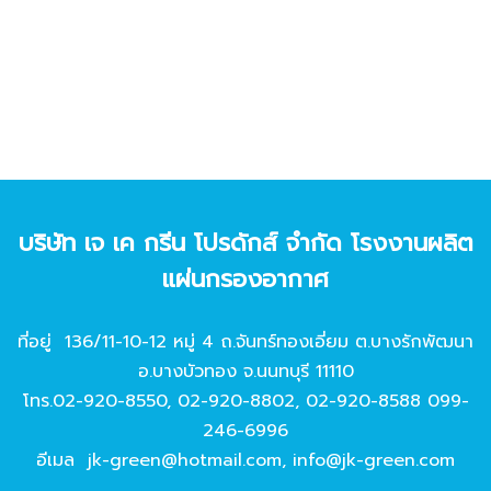
บริษัท เจ เค กรีน โปรดักส์ จํากัด โรงงานผลิต
แผ่นกรองอากาศ
ที่อยู่ 136/11-10-12 หมู่ 4 ถ.จันทร์ทองเอี่ยม ต.บางรักพัฒนา
อ.บางบัวทอง จ.นนทบุรี 11110
โทร.
02-920-8550
,
02-920-8802
,
02-920-8588
099-
246-6996
อีเมล
jk-green@hotmail.com
,
info@jk-green.com