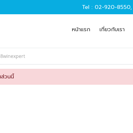
Tel :
02-920-8550
หน้าแรก
เกี่ยวกับเรา
58winexpert
ส่วนนี้