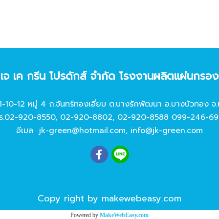
ท เจ เค กรีน โปรดักส์ จํากัด โรงงานผลิตแผ่นกรอ
11-10-12 หมู่ 4 ถ.จันทร์ทองเอี่ยม ต.บางรักพัฒนา อ.บางบัวทอง จ.
ร.
02-920-8550
,
02-920-8802
,
02-920-8588
099-246-69
อีเมล
jk-green@hotmail.com
,
info@jk-green.com
Copy right by makewebeasy.com
Powered by
MakeWebEasy.com