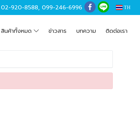
,
02-920-8588
,
099-246-6996
TH
สินค้าทั้งหมด
ข่าวสาร
บทความ
ติดต่อเรา