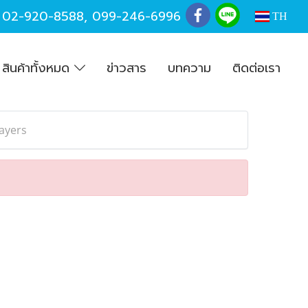
,
02-920-8588
,
099-246-6996
TH
สินค้าทั้งหมด
ข่าวสาร
บทความ
ติดต่อเรา
layers