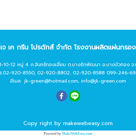
ท เจ เค กรีน โปรดักส์ จํากัด โรงงานผลิตแผ่นกรอ
11-10-12 หมู่ 4 ถ.จันทร์ทองเอี่ยม ต.บางรักพัฒนา อ.บางบัวทอง จ.
ร.
02-920-8550
,
02-920-8802
,
02-920-8588
099-246-69
อีเมล
jk-green@hotmail.com
,
info@jk-green.com
Copy right by makewebeasy.com
Powered by
MakeWebEasy.com