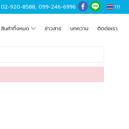
,
02-920-8588
,
099-246-6996
TH
สินค้าทั้งหมด
ข่าวสาร
บทความ
ติดต่อเรา