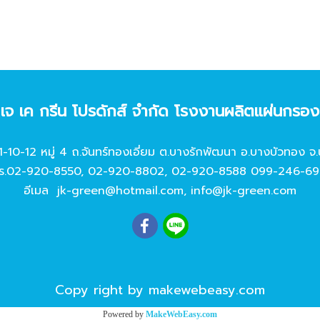
ท เจ เค กรีน โปรดักส์ จํากัด โรงงานผลิตแผ่นกรอ
11-10-12 หมู่ 4 ถ.จันทร์ทองเอี่ยม ต.บางรักพัฒนา อ.บางบัวทอง จ.
ร.
02-920-8550
,
02-920-8802
,
02-920-8588
099-246-69
อีเมล
jk-green@hotmail.com
,
info@jk-green.com
Copy right by makewebeasy.com
Powered by
MakeWebEasy.com