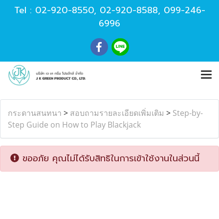
Tel :
02-920-8550
,
02-920-8588
,
099-246-
6996
กระดานสนทนา
>
สอบถามรายละเอียดเพิ่มเติม
>
Step-by-
Step Guide on How to Play Blackjack
ขออภัย คุณไม่ได้รับสิทธิในการเข้าใช้งานในส่วนนี้