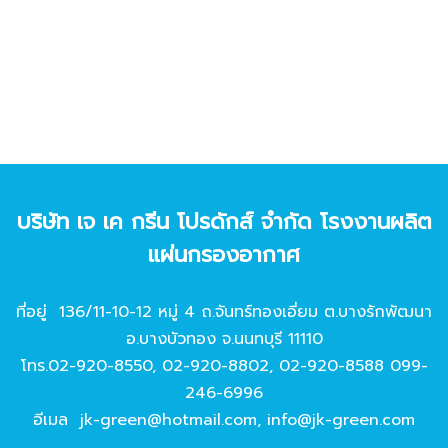
บริษัท เจ เค กรีน โปรดักส์ จํากัด โรงงานผลิต
แผ่นกรองอากาศ
ที่อยู่ 136/11-10-12 หมู่ 4 ถ.จันทร์ทองเอี่ยม ต.บางรักพัฒนา
อ.บางบัวทอง จ.นนทบุรี 11110
โทร.
02-920-8550
,
02-920-8802
,
02-920-8588
099-
246-6996
อีเมล
jk-green@hotmail.com
,
info@jk-green.com