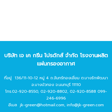
บริษัท เจ เค กรีน โปรดักส์ จํากัด โรงงานผลิต
แผ่นกรองอากาศ
ที่อยู่ 136/11-10-12 หมู่ 4 ถ.จันทร์ทองเอี่ยม ต.บางรักพัฒนา
อ.บางบัวทอง จ.นนทบุรี 11110
โทร.
02-920-8550
,
02-920-8802
,
02-920-8588
099-
246-6996
อีเมล
jk-green@hotmail.com
,
info@jk-green.com