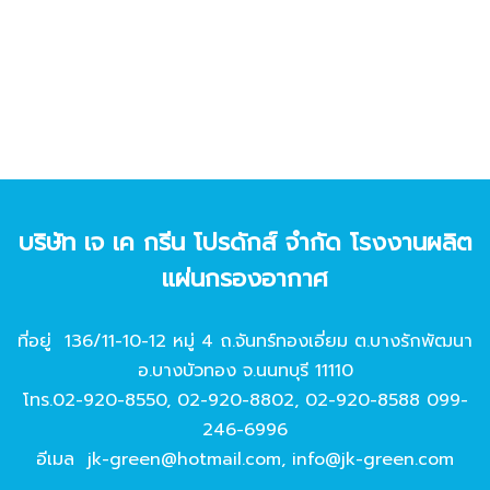
บริษัท เจ เค กรีน โปรดักส์ จํากัด โรงงานผลิต
แผ่นกรองอากาศ
ที่อยู่ 136/11-10-12 หมู่ 4 ถ.จันทร์ทองเอี่ยม ต.บางรักพัฒนา
อ.บางบัวทอง จ.นนทบุรี 11110
โทร.
02-920-8550
,
02-920-8802
,
02-920-8588
099-
246-6996
อีเมล
jk-green@hotmail.com
,
info@jk-green.com