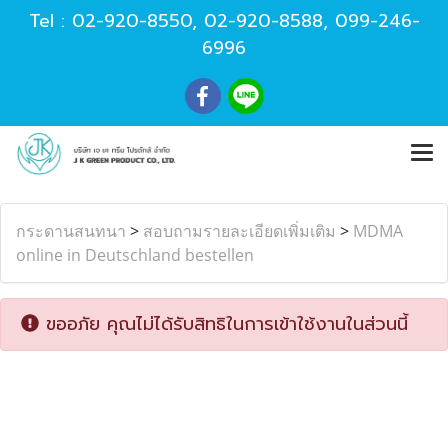
Tel :
02-920-8550
,
02-920-8588
,
099-246-
6996
กระดานสนทนา
>
สอบถามรายละเอียดเพิ่มเติม
>
MDMA
online in Deutschland bestellen
ขออภัย คุณไม่ได้รับสิทธิในการเข้าใช้งานในส่วนนี้