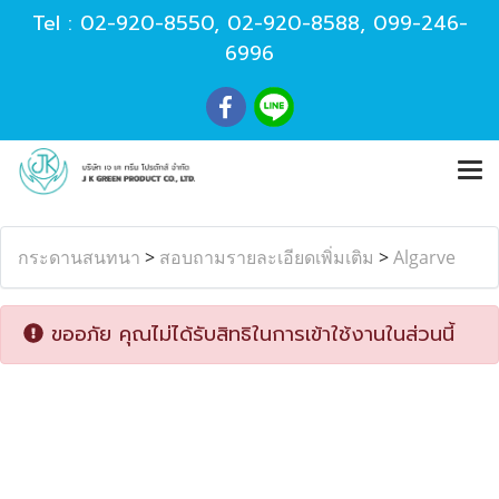
Tel :
02-920-8550
,
02-920-8588
,
099-246-
6996
กระดานสนทนา
>
สอบถามรายละเอียดเพิ่มเติม
>
Algarve
ขออภัย คุณไม่ได้รับสิทธิในการเข้าใช้งานในส่วนนี้