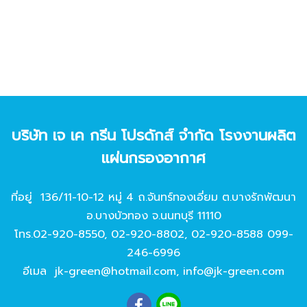
บริษัท เจ เค กรีน โปรดักส์ จํากัด โรงงานผลิต
แผ่นกรองอากาศ
ที่อยู่ 136/11-10-12 หมู่ 4 ถ.จันทร์ทองเอี่ยม ต.บางรักพัฒนา
อ.บางบัวทอง จ.นนทบุรี 11110
โทร.
02-920-8550
,
02-920-8802
,
02-920-8588
099-
246-6996
อีเมล
jk-green@hotmail.com
,
info@jk-green.com