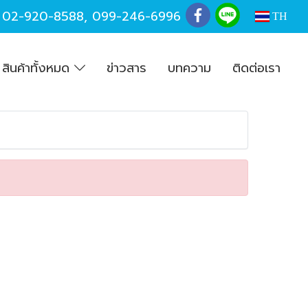
,
02-920-8588
,
099-246-6996
TH
สินค้าทั้งหมด
ข่าวสาร
บทความ
ติดต่อเรา