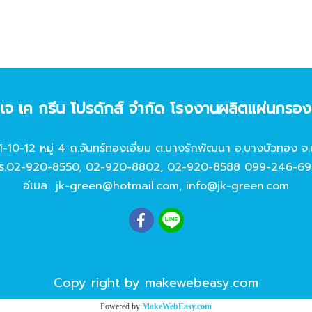
ท เจ เค กรีน โปรดักส์ จํากัด โรงงานผลิตแผ่นกรอ
11-10-12 หมู่ 4 ถ.จันทร์ทองเอี่ยม ต.บางรักพัฒนา อ.บางบัวทอง จ.
ร.
02-920-8550
,
02-920-8802
,
02-920-8588
099-246-69
อีเมล
jk-green@hotmail.com
,
info@jk-green.com
Copy right by makewebeasy.com
Powered by
MakeWebEasy.com