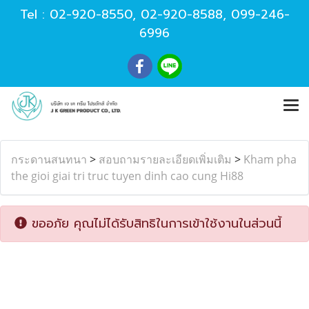
Tel :
02-920-8550
,
02-920-8588
,
099-246-
6996
กระดานสนทนา
>
สอบถามรายละเอียดเพิ่มเติม
>
Kham pha
the gioi giai tri truc tuyen dinh cao cung Hi88
ขออภัย คุณไม่ได้รับสิทธิในการเข้าใช้งานในส่วนนี้