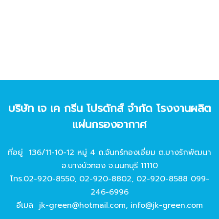
บริษัท เจ เค กรีน โปรดักส์ จํากัด โรงงานผลิต
แผ่นกรองอากาศ
ที่อยู่ 136/11-10-12 หมู่ 4 ถ.จันทร์ทองเอี่ยม ต.บางรักพัฒนา
อ.บางบัวทอง จ.นนทบุรี 11110
โทร.
02-920-8550
,
02-920-8802
,
02-920-8588
099-
246-6996
อีเมล
jk-green@hotmail.com
,
info@jk-green.com