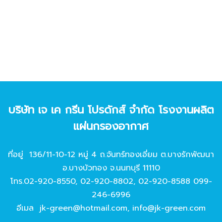
บริษัท เจ เค กรีน โปรดักส์ จํากัด โรงงานผลิต
แผ่นกรองอากาศ
ที่อยู่ 136/11-10-12 หมู่ 4 ถ.จันทร์ทองเอี่ยม ต.บางรักพัฒนา
อ.บางบัวทอง จ.นนทบุรี 11110
โทร.
02-920-8550
,
02-920-8802
,
02-920-8588
099-
246-6996
อีเมล
jk-green@hotmail.com
,
info@jk-green.com