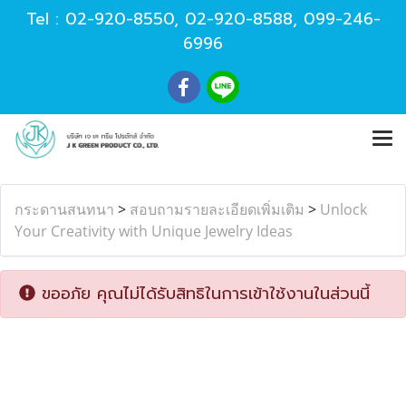
Tel :
02-920-8550
,
02-920-8588
,
099-246-
6996
กระดานสนทนา
>
สอบถามรายละเอียดเพิ่มเติม
>
Unlock
Your Creativity with Unique Jewelry Ideas
ขออภัย คุณไม่ได้รับสิทธิในการเข้าใช้งานในส่วนนี้