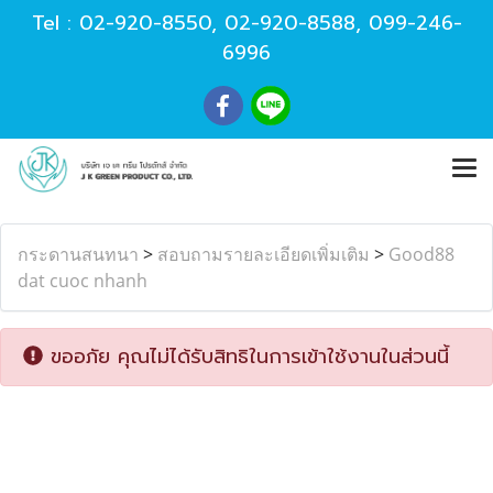
Tel :
02-920-8550
,
02-920-8588
,
099-246-
6996
กระดานสนทนา
>
สอบถามรายละเอียดเพิ่มเติม
>
Good88
dat cuoc nhanh
ขออภัย คุณไม่ได้รับสิทธิในการเข้าใช้งานในส่วนนี้