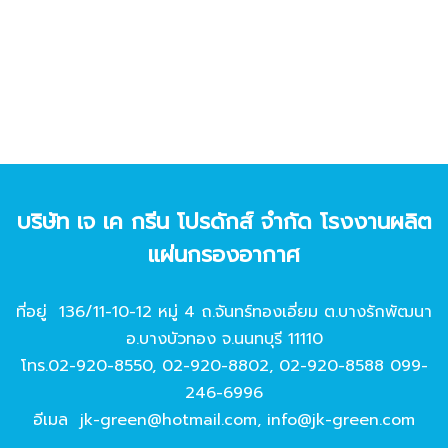
บริษัท เจ เค กรีน โปรดักส์ จํากัด โรงงานผลิต
แผ่นกรองอากาศ
ที่อยู่ 136/11-10-12 หมู่ 4 ถ.จันทร์ทองเอี่ยม ต.บางรักพัฒนา
อ.บางบัวทอง จ.นนทบุรี 11110
โทร.
02-920-8550
,
02-920-8802
,
02-920-8588
099-
246-6996
อีเมล
jk-green@hotmail.com
,
info@jk-green.com