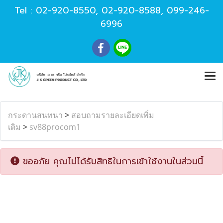
Tel :
02-920-8550
,
02-920-8588
,
099-246-
6996
กระดานสนทนา
>
สอบถามรายละเอียดเพิ่ม
เติม
>
sv88procom1
ขออภัย คุณไม่ได้รับสิทธิในการเข้าใช้งานในส่วนนี้