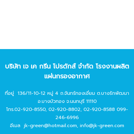
บริษัท เจ เค กรีน โปรดักส์ จํากัด โรงงานผลิต
แผ่นกรองอากาศ
ที่อยู่ 136/11-10-12 หมู่ 4 ถ.จันทร์ทองเอี่ยม ต.บางรักพัฒนา
อ.บางบัวทอง จ.นนทบุรี 11110
โทร.
02-920-8550
,
02-920-8802
,
02-920-8588
099-
246-6996
อีเมล
jk-green@hotmail.com
,
info@jk-green.com