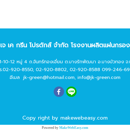
ท เจ เค กรีน โปรดักส์ จํากัด โรงงานผลิตแผ่นกรอ
11-10-12 หมู่ 4 ถ.จันทร์ทองเอี่ยม ต.บางรักพัฒนา อ.บางบัวทอง จ.
ร.
02-920-8550
,
02-920-8802
,
02-920-8588
099-246-69
อีเมล
jk-green@hotmail.com
,
info@jk-green.com
Copy right by makewebeasy.com
Powered by
MakeWebEasy.com