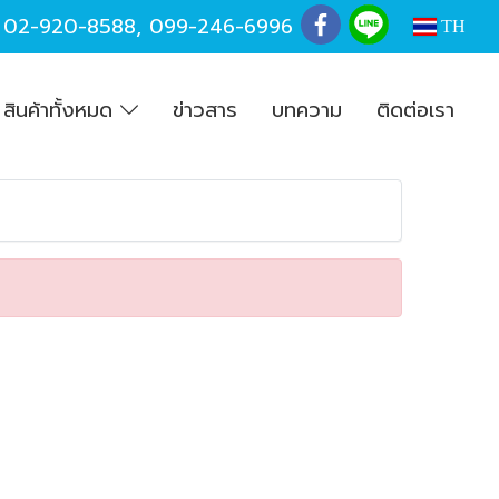
,
02-920-8588
,
099-246-6996
TH
สินค้าทั้งหมด
ข่าวสาร
บทความ
ติดต่อเรา
b