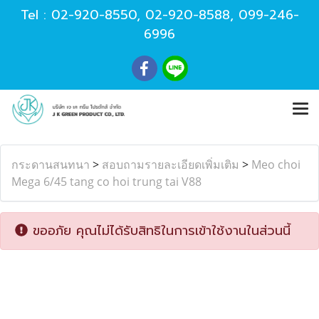
Tel :
02-920-8550
,
02-920-8588
,
099-246-
6996
กระดานสนทนา
>
สอบถามรายละเอียดเพิ่มเติม
>
Meo choi
Mega 6/45 tang co hoi trung tai V88
ขออภัย คุณไม่ได้รับสิทธิในการเข้าใช้งานในส่วนนี้