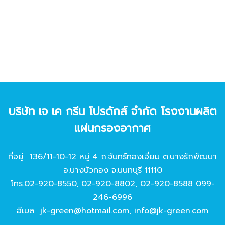
บริษัท เจ เค กรีน โปรดักส์ จํากัด โรงงานผลิต
แผ่นกรองอากาศ
ที่อยู่ 136/11-10-12 หมู่ 4 ถ.จันทร์ทองเอี่ยม ต.บางรักพัฒนา
อ.บางบัวทอง จ.นนทบุรี 11110
โทร.
02-920-8550
,
02-920-8802
,
02-920-8588
099-
246-6996
อีเมล
jk-green@hotmail.com
,
info@jk-green.com