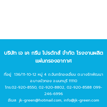
บริษัท เจ เค กรีน โปรดักส์ จํากัด โรงงานผลิต
แผ่นกรองอากาศ
ที่อยู่ 136/11-10-12 หมู่ 4 ถ.จันทร์ทองเอี่ยม ต.บางรักพัฒนา
อ.บางบัวทอง จ.นนทบุรี 11110
โทร.
02-920-8550
,
02-920-8802
,
02-920-8588
099-
246-6996
อีเมล
jk-green@hotmail.com
,
info@jk-green.com