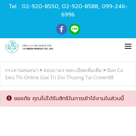
Tel :
02-920-8550
,
02-920-8588
,
099-246-
6996
กระดานสนทนา
>
สอบถามรายละเอียดเพิ่มเติม
>
Ban Ca
Sieu Thi Online Giai Tri Doi Thuong Tai Crown88
ขออภัย คุณไม่ได้รับสิทธิในการเข้าใช้งานในส่วนนี้