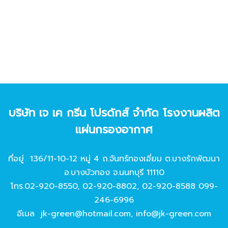
บริษัท เจ เค กรีน โปรดักส์ จํากัด โรงงานผลิต
แผ่นกรองอากาศ
ที่อยู่ 136/11-10-12 หมู่ 4 ถ.จันทร์ทองเอี่ยม ต.บางรักพัฒนา
อ.บางบัวทอง จ.นนทบุรี 11110
โทร.
02-920-8550
,
02-920-8802
,
02-920-8588
099-
246-6996
อีเมล
jk-green@hotmail.com
,
info@jk-green.com