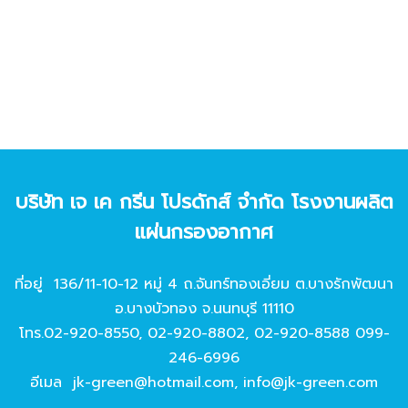
บริษัท เจ เค กรีน โปรดักส์ จํากัด โรงงานผลิต
แผ่นกรองอากาศ
ที่อยู่ 136/11-10-12 หมู่ 4 ถ.จันทร์ทองเอี่ยม ต.บางรักพัฒนา
อ.บางบัวทอง จ.นนทบุรี 11110
โทร.
02-920-8550
,
02-920-8802
,
02-920-8588
099-
246-6996
อีเมล
jk-green@hotmail.com
,
info@jk-green.com