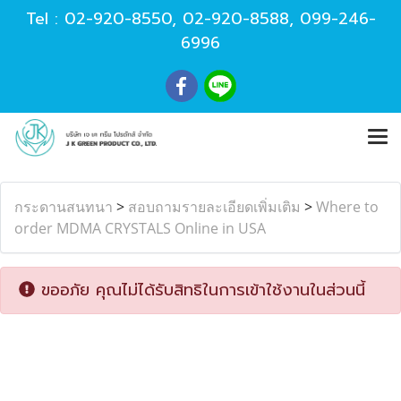
Tel :
02-920-8550
,
02-920-8588
,
099-246-
6996
กระดานสนทนา
>
สอบถามรายละเอียดเพิ่มเติม
>
Where to
order MDMA CRYSTALS Online in USA
ขออภัย คุณไม่ได้รับสิทธิในการเข้าใช้งานในส่วนนี้