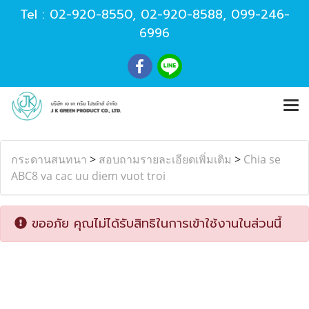
Tel :
02-920-8550
,
02-920-8588
,
099-246-
6996
กระดานสนทนา
>
สอบถามรายละเอียดเพิ่มเติม
>
Chia se
ABC8 va cac uu diem vuot troi
ขออภัย คุณไม่ได้รับสิทธิในการเข้าใช้งานในส่วนนี้