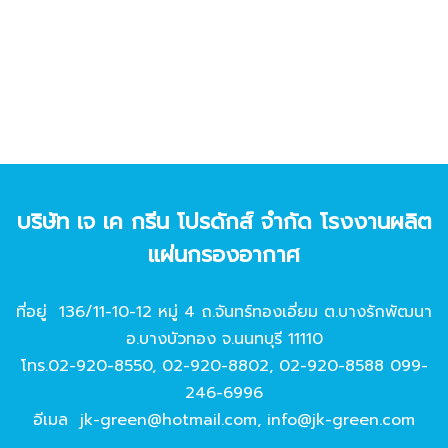
บริษัท เจ เค กรีน โปรดักส์ จํากัด โรงงานผลิต
แผ่นกรองอากาศ
ที่อยู่ 136/11-10-12 หมู่ 4 ถ.จันทร์ทองเอี่ยม ต.บางรักพัฒนา
อ.บางบัวทอง จ.นนทบุรี 11110
โทร.
02-920-8550
,
02-920-8802
,
02-920-8588
099-
246-6996
อีเมล
jk-green@hotmail.com
,
info@jk-green.com