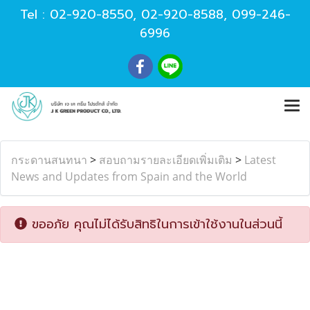
Tel :
02-920-8550
,
02-920-8588
,
099-246-
6996
กระดานสนทนา
>
สอบถามรายละเอียดเพิ่มเติม
>
Latest
News and Updates from Spain and the World
ขออภัย คุณไม่ได้รับสิทธิในการเข้าใช้งานในส่วนนี้