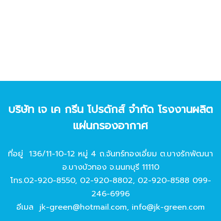
บริษัท เจ เค กรีน โปรดักส์ จํากัด โรงงานผลิต
แผ่นกรองอากาศ
ที่อยู่ 136/11-10-12 หมู่ 4 ถ.จันทร์ทองเอี่ยม ต.บางรักพัฒนา
อ.บางบัวทอง จ.นนทบุรี 11110
โทร.
02-920-8550
,
02-920-8802
,
02-920-8588
099-
246-6996
อีเมล
jk-green@hotmail.com
,
info@jk-green.com