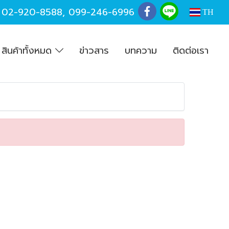
,
02-920-8588
,
099-246-6996
TH
สินค้าทั้งหมด
ข่าวสาร
บทความ
ติดต่อเรา