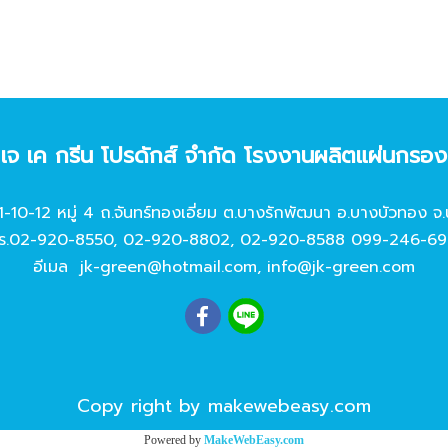
ท เจ เค กรีน โปรดักส์ จํากัด โรงงานผลิตแผ่นกรอ
11-10-12 หมู่ 4 ถ.จันทร์ทองเอี่ยม ต.บางรักพัฒนา อ.บางบัวทอง จ.
ร.
02-920-8550
,
02-920-8802
,
02-920-8588
099-246-69
อีเมล
jk-green@hotmail.com
,
info@jk-green.com
Copy right by makewebeasy.com
Powered by
MakeWebEasy.com