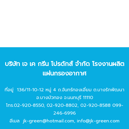
บริษัท เจ เค กรีน โปรดักส์ จํากัด โรงงานผลิต
แผ่นกรองอากาศ
ที่อยู่ 136/11-10-12 หมู่ 4 ถ.จันทร์ทองเอี่ยม ต.บางรักพัฒนา
อ.บางบัวทอง จ.นนทบุรี 11110
โทร.
02-920-8550
,
02-920-8802
,
02-920-8588
099-
246-6996
อีเมล
jk-green@hotmail.com
,
info@jk-green.com