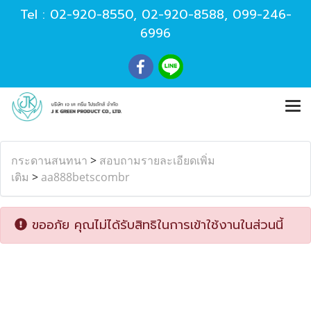
Tel :
02-920-8550
,
02-920-8588
,
099-246-
6996
กระดานสนทนา
>
สอบถามรายละเอียดเพิ่ม
เติม
>
aa888betscombr
ขออภัย คุณไม่ได้รับสิทธิในการเข้าใช้งานในส่วนนี้