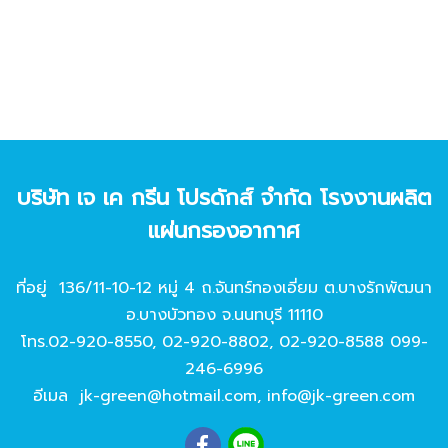
บริษัท เจ เค กรีน โปรดักส์ จํากัด โรงงานผลิต
แผ่นกรองอากาศ
ที่อยู่ 136/11-10-12 หมู่ 4 ถ.จันทร์ทองเอี่ยม ต.บางรักพัฒนา
อ.บางบัวทอง จ.นนทบุรี 11110
โทร.
02-920-8550
,
02-920-8802
,
02-920-8588
099-
246-6996
อีเมล
jk-green@hotmail.com
,
info@jk-green.com