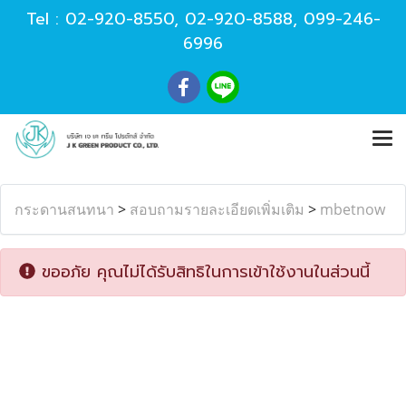
Tel :
02-920-8550
,
02-920-8588
,
099-246-
6996
กระดานสนทนา
>
สอบถามรายละเอียดเพิ่มเติม
>
mbetnow
ขออภัย คุณไม่ได้รับสิทธิในการเข้าใช้งานในส่วนนี้