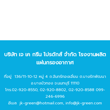
บริษัท เจ เค กรีน โปรดักส์ จํากัด โรงงานผลิต
แผ่นกรองอากาศ
ที่อยู่ 136/11-10-12 หมู่ 4 ถ.จันทร์ทองเอี่ยม ต.บางรักพัฒนา
อ.บางบัวทอง จ.นนทบุรี 11110
โทร.
02-920-8550
,
02-920-8802
,
02-920-8588
099-
246-6996
อีเมล
jk-green@hotmail.com
,
info@jk-green.com