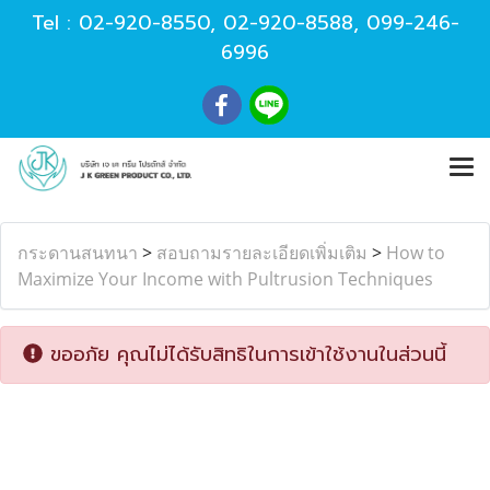
Tel :
02-920-8550
,
02-920-8588
,
099-246-
6996
กระดานสนทนา
>
สอบถามรายละเอียดเพิ่มเติม
>
How to
Maximize Your Income with Pultrusion Techniques
ขออภัย คุณไม่ได้รับสิทธิในการเข้าใช้งานในส่วนนี้