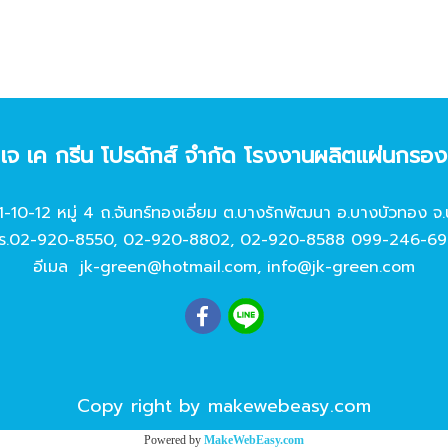
ท เจ เค กรีน โปรดักส์ จํากัด โรงงานผลิตแผ่นกรอ
11-10-12 หมู่ 4 ถ.จันทร์ทองเอี่ยม ต.บางรักพัฒนา อ.บางบัวทอง จ.
ร.
02-920-8550
,
02-920-8802
,
02-920-8588
099-246-69
อีเมล
jk-green@hotmail.com
,
info@jk-green.com
Copy right by makewebeasy.com
Powered by
MakeWebEasy.com