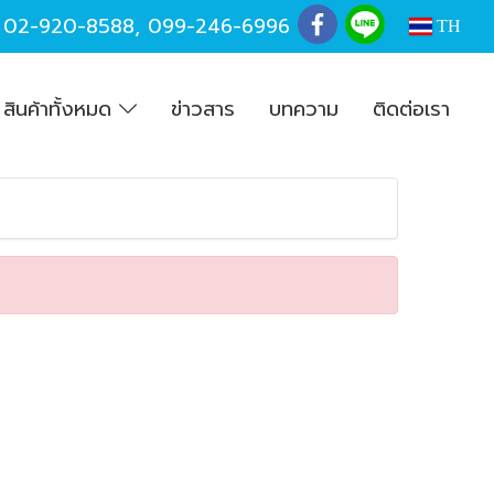
,
02-920-8588
,
099-246-6996
TH
สินค้าทั้งหมด
ข่าวสาร
บทความ
ติดต่อเรา