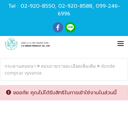
Tel :
02-920-8550
,
02-920-8588
,
099-246-
6996
กระดานสนทนา
>
สอบถามรายละเอียดเพิ่มเติม
>
donde
comprar vyvanse
ขออภัย คุณไม่ได้รับสิทธิในการเข้าใช้งานในส่วนนี้