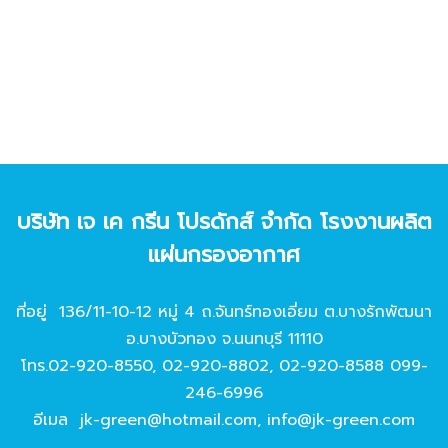
บริษัท เจ เค กรีน โปรดักส์ จํากัด โรงงานผลิต
แผ่นกรองอากาศ
ที่อยู่ 136/11-10-12 หมู่ 4 ถ.จันทร์ทองเอี่ยม ต.บางรักพัฒนา
อ.บางบัวทอง จ.นนทบุรี 11110
โทร.
02-920-8550
,
02-920-8802
,
02-920-8588
099-
246-6996
อีเมล
jk-green@hotmail.com
,
info@jk-green.com