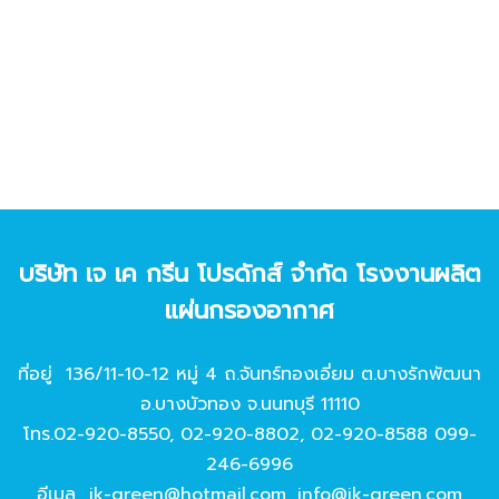
บริษัท เจ เค กรีน โปรดักส์ จํากัด โรงงานผลิต
แผ่นกรองอากาศ
ที่อยู่ 136/11-10-12 หมู่ 4 ถ.จันทร์ทองเอี่ยม ต.บางรักพัฒนา
อ.บางบัวทอง จ.นนทบุรี 11110
โทร.
02-920-8550
,
02-920-8802
,
02-920-8588
099-
246-6996
อีเมล
jk-green@hotmail.com
,
info@jk-green.com