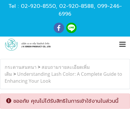
Tel :
02-920-8550
,
02-920-8588
,
099-246-
6996
กระดานสนทนา
>
สอบถามรายละเอียดเพิ่ม
เติม
>
Understanding Lash Color: A Complete Guide to
Enhancing Your Look
ขออภัย คุณไม่ได้รับสิทธิในการเข้าใช้งานในส่วนนี้