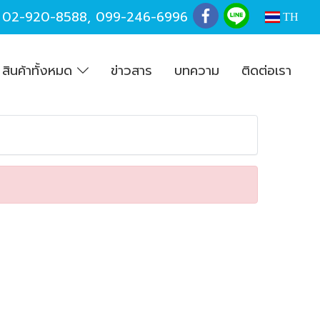
,
02-920-8588
,
099-246-6996
TH
สินค้าทั้งหมด
ข่าวสาร
บทความ
ติดต่อเรา