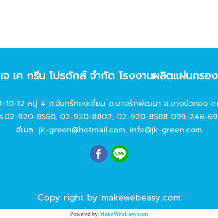
ท เจ เค กรีน โปรดักส์ จํากัด โรงงานผลิตแผ่นกรอ
11-10-12 หมู่ 4 ถ.จันทร์ทองเอี่ยม ต.บางรักพัฒนา อ.บางบัวทอง จ.
ร.
02-920-8550
,
02-920-8802
,
02-920-8588
099-246-69
อีเมล
jk-green@hotmail.com
,
info@jk-green.com
Copy right by makewebeasy.com
Powered by
MakeWebEasy.com