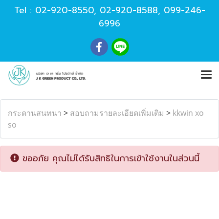
Tel :
02-920-8550
,
02-920-8588
,
099-246-
6996
กระดานสนทนา
>
สอบถามรายละเอียดเพิ่มเติม
>
kkwin xo
so
ขออภัย คุณไม่ได้รับสิทธิในการเข้าใช้งานในส่วนนี้