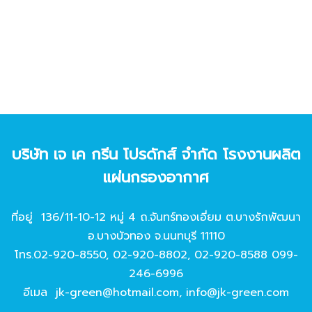
บริษัท เจ เค กรีน โปรดักส์ จํากัด โรงงานผลิต
แผ่นกรองอากาศ
ที่อยู่ 136/11-10-12 หมู่ 4 ถ.จันทร์ทองเอี่ยม ต.บางรักพัฒนา
อ.บางบัวทอง จ.นนทบุรี 11110
โทร.
02-920-8550
,
02-920-8802
,
02-920-8588
099-
246-6996
อีเมล
jk-green@hotmail.com
,
info@jk-green.com