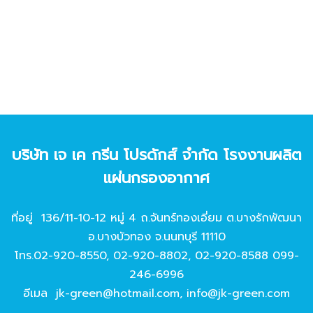
บริษัท เจ เค กรีน โปรดักส์ จํากัด โรงงานผลิต
แผ่นกรองอากาศ
ที่อยู่ 136/11-10-12 หมู่ 4 ถ.จันทร์ทองเอี่ยม ต.บางรักพัฒนา
อ.บางบัวทอง จ.นนทบุรี 11110
โทร.
02-920-8550
,
02-920-8802
,
02-920-8588
099-
246-6996
อีเมล
jk-green@hotmail.com
,
info@jk-green.com