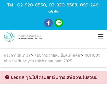
Tel :
02-920-8550
,
02-920-8588
,
099-246-
6996
กระดานสนทนา
>
สอบถามรายละเอียดเพิ่มเติม
>
NOHU90
nha cai duoc yeu thich nhat nam 2025
ขออภัย คุณไม่ได้รับสิทธิในการเข้าใช้งานในส่วนนี้