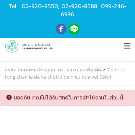
Tel :
02-920-8550
,
02-920-8588
,
099-246-
6996
กระดานสนทนา
>
สอบถามรายละเอียดเพิ่มเติม
>
Meo tinh
tong chan le de va choi lo de hieu qua voi 68win
ขออภัย คุณไม่ได้รับสิทธิในการเข้าใช้งานในส่วนนี้