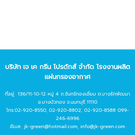
บริษัท เจ เค กรีน โปรดักส์ จํากัด โรงงานผลิต
แผ่นกรองอากาศ
ที่อยู่ 136/11-10-12 หมู่ 4 ถ.จันทร์ทองเอี่ยม ต.บางรักพัฒนา
อ.บางบัวทอง จ.นนทบุรี 11110
โทร.
02-920-8550
,
02-920-8802
,
02-920-8588
099-
246-6996
อีเมล
jk-green@hotmail.com
,
info@jk-green.com