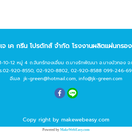
ท เจ เค กรีน โปรดักส์ จํากัด โรงงานผลิตแผ่นกรอ
11-10-12 หมู่ 4 ถ.จันทร์ทองเอี่ยม ต.บางรักพัฒนา อ.บางบัวทอง จ.
ร.
02-920-8550
,
02-920-8802
,
02-920-8588
099-246-69
อีเมล
jk-green@hotmail.com
,
info@jk-green.com
Copy right by makewebeasy.com
Powered by
MakeWebEasy.com