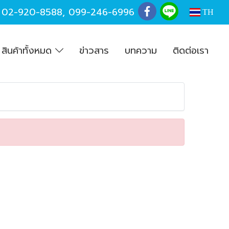
,
02-920-8588
,
099-246-6996
TH
สินค้าทั้งหมด
ข่าวสาร
บทความ
ติดต่อเรา