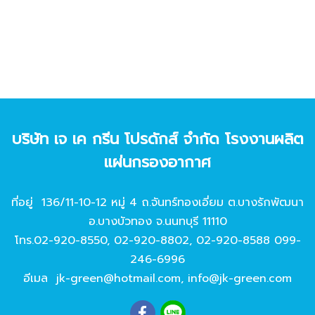
บริษัท เจ เค กรีน โปรดักส์ จํากัด โรงงานผลิต
แผ่นกรองอากาศ
ที่อยู่ 136/11-10-12 หมู่ 4 ถ.จันทร์ทองเอี่ยม ต.บางรักพัฒนา
อ.บางบัวทอง จ.นนทบุรี 11110
โทร.
02-920-8550
,
02-920-8802
,
02-920-8588
099-
246-6996
อีเมล
jk-green@hotmail.com
,
info@jk-green.com