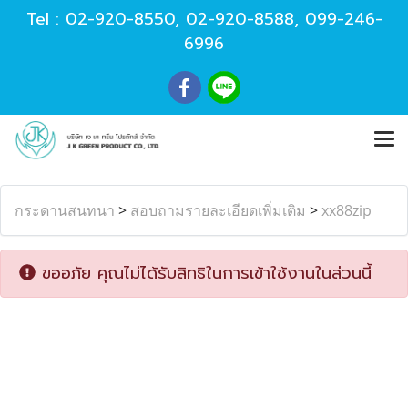
Tel :
02-920-8550
,
02-920-8588
,
099-246-
6996
กระดานสนทนา
>
สอบถามรายละเอียดเพิ่มเติม
>
xx88zip
ขออภัย คุณไม่ได้รับสิทธิในการเข้าใช้งานในส่วนนี้