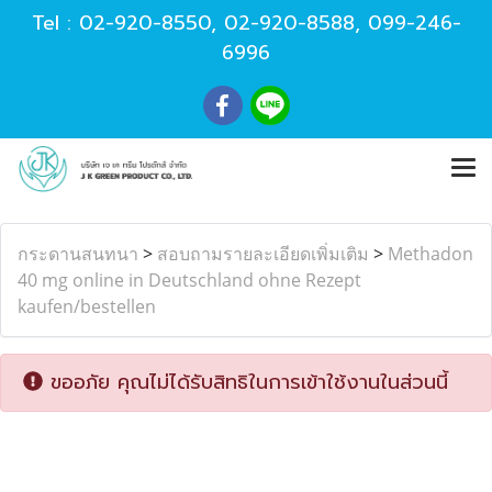
Tel :
02-920-8550
,
02-920-8588
,
099-246-
6996
กระดานสนทนา
>
สอบถามรายละเอียดเพิ่มเติม
>
Methadon
40 mg online in Deutschland ohne Rezept
kaufen/bestellen
ขออภัย คุณไม่ได้รับสิทธิในการเข้าใช้งานในส่วนนี้