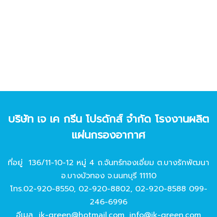
บริษัท เจ เค กรีน โปรดักส์ จํากัด โรงงานผลิต
แผ่นกรองอากาศ
ที่อยู่ 136/11-10-12 หมู่ 4 ถ.จันทร์ทองเอี่ยม ต.บางรักพัฒนา
อ.บางบัวทอง จ.นนทบุรี 11110
โทร.
02-920-8550
,
02-920-8802
,
02-920-8588
099-
246-6996
อีเมล
jk-green@hotmail.com
,
info@jk-green.com